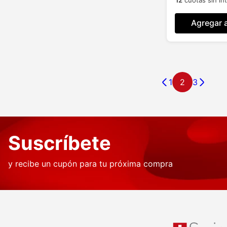
Agregar a
1
2
3
Suscríbete
y recibe un cupón para tu próxima compra