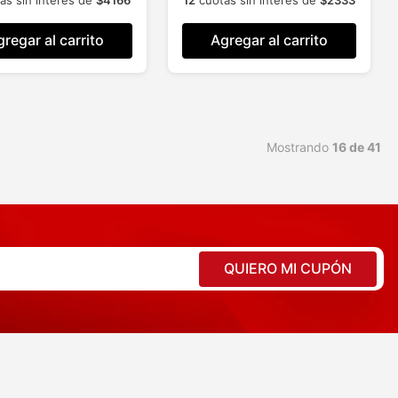
regar al carrito
Agregar al carrito
Mostrando
16 de 41
QUIERO MI CUPÓN