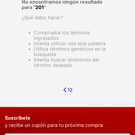
No encontramos ningún resultado
para "
201
"
¿Qué debo hacer?
Comprueba los términos
ingresados
Intenta utilizar una sola palabra
Utiliza términos genéricos en la
búsqueda
Intenta buscar sinónimos del
término deseado
1
2
Suscríbete
y recibe un cupón para tu próxima compra