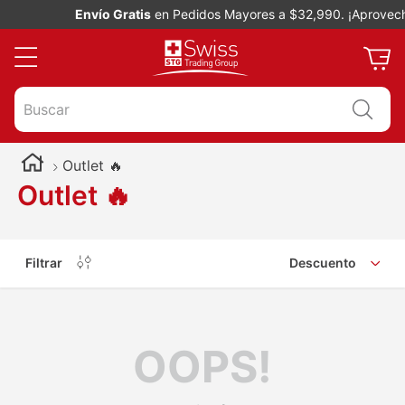
Envío Gratis
en Pedidos Mayores a $32,990. ¡Aprovech
Buscar
Outlet 🔥
Outlet 🔥
Filtrar
Descuento
OOPS!