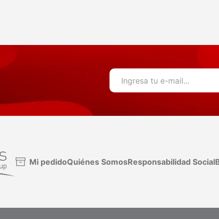
Mi pedido
Quiénes Somos
Responsabilidad Social
B