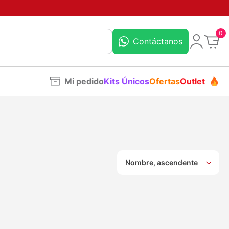
0
Contáctanos
Mi pedido
Kits Únicos
Ofertas
Outlet
Nombre, ascendente