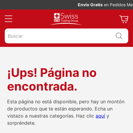
Envío Gratis
en Pedidos May
Buscar
¡Ups! Página no
encontrada.
Esta página no está disponible, pero hay un montón
de productos que te están esperando. Echa un
vistazo a nuestras categorías. Haz clic
aquí
y
sorpréndete.