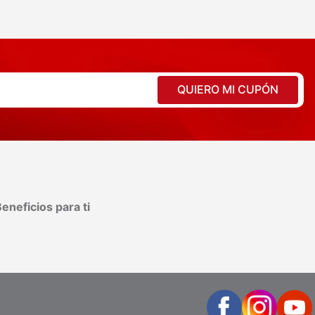
QUIERO MI CUPÓN
eneficios para ti