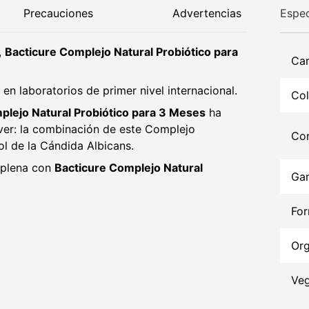
Precauciones
Advertencias
Espec
,
Bacticure Complejo Natural Probiótico para
Car
 en laboratorios de primer nivel internacional.
Col
plejo Natural Probiótico para 3 Meses
ha
ver: la combinación de este Complejo
Con
ol de la Cándida Albicans.
 plena con
Bacticure Complejo Natural
Gar
Fo
Org
Ve