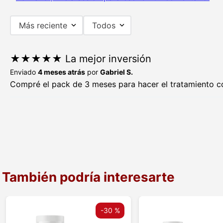
Más reciente
Todos
★
★
★
★
★
La mejor inversión
Enviado
4 meses atrás
por
Gabriel S.
Compré el pack de 3 meses para hacer el tratamiento c
También podría interesarte
-
30 %