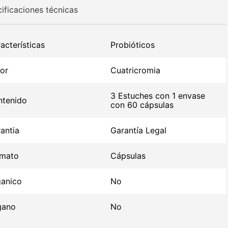
ificaciones técnicas
acterísticas
Probióticos
or
Cuatricromia
3 Estuches con 1 envase
tenido
con 60 cápsulas
antia
Garantía Legal
rmato
Cápsulas
anico
No
gano
No