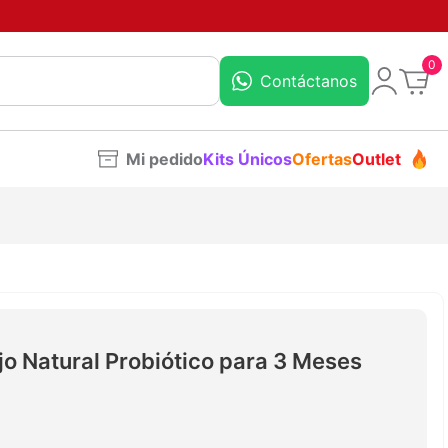
0
Contáctanos
Mi pedido
Kits Únicos
Ofertas
Outlet
o Natural Probiótico para 3 Meses