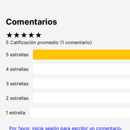
Comentarios
★
★
★
★
★
5 Calificación promedio
(1 comentario)
5 estrellas
4 estrellas
3 estrellas
2 estrellas
1 estrella
Por favor, inicia sesión para escribir un comentario.