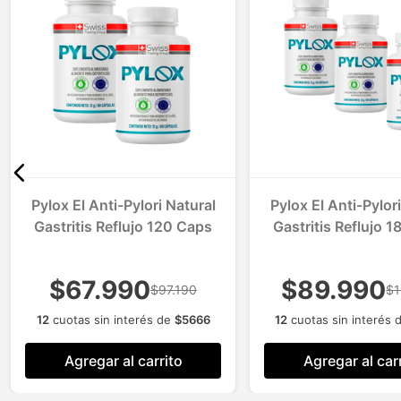
Pylox El Anti-Pylori Natural
Pylox El Anti-Pylor
Gastritis Reflujo 120 Caps
Gastritis Reflujo 
$67.990
$89.990
$97.190
$1
12
cuotas sin interés de
$
5666
12
cuotas sin interés 
Agregar al carrito
Agregar al car