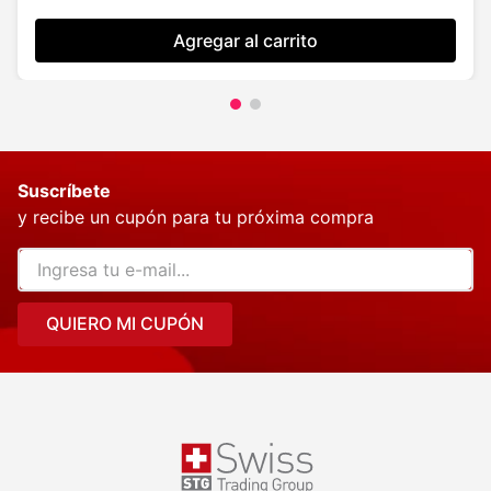
Agregar al carrito
Suscríbete
y recibe un cupón para tu próxima compra
QUIERO MI CUPÓN