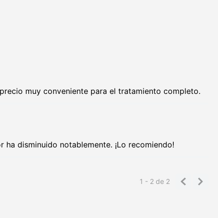
n precio muy conveniente para el tratamiento completo.
olor ha disminuido notablemente. ¡Lo recomiendo!
1 - 2
de
2