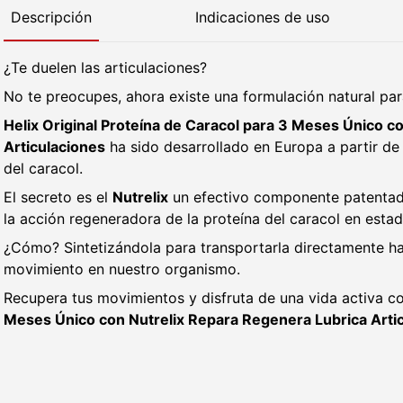
Descripción
Indicaciones de uso
¿Te duelen las articulaciones?
No te preocupes, ahora existe una formulación natural pa
Helix Original Proteína de Caracol para 3 Meses Único c
Articulaciones
ha sido desarrollado en Europa a partir d
del caracol.
El secreto es el
Nutrelix
un efectivo componente patenta
la acción regeneradora de la proteína del caracol en estad
¿Cómo? Sintetizándola para transportarla directamente has
movimiento en nuestro organismo.
Recupera tus movimientos y disfruta de una vida activa c
Meses Único con Nutrelix Repara Regenera Lubrica Arti