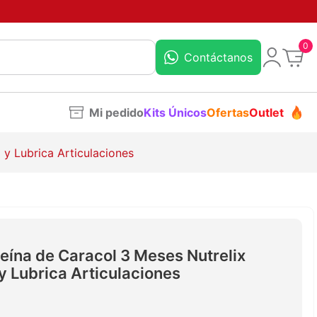
0
Contáctanos
Mi pedido
Kits Únicos
Ofertas
Outlet
 y Lubrica Articulaciones
teína de Caracol 3 Meses Nutrelix
 Lubrica Articulaciones