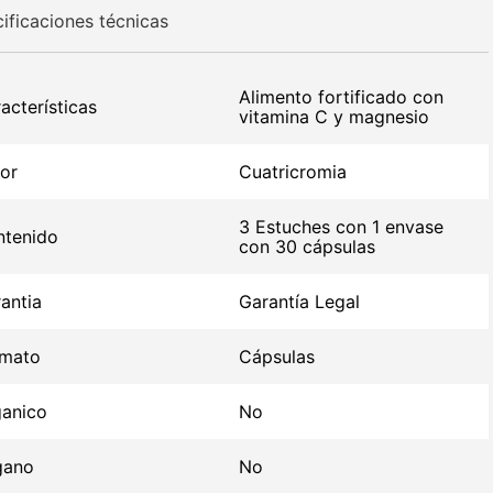
ificaciones técnicas
Alimento fortificado con
acterísticas
vitamina C y magnesio
or
Cuatricromia
3 Estuches con 1 envase
tenido
con 30 cápsulas
antia
Garantía Legal
rmato
Cápsulas
anico
No
gano
No