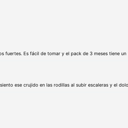
os fuertes. Es fácil de tomar y el pack de 3 meses tiene u
iento ese crujido en las rodillas al subir escaleras y el d