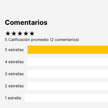
Comentarios
★
★
★
★
★
5 Calificación promedio
(2 comentarios)
5 estrellas
4 estrellas
3 estrellas
2 estrellas
1 estrella