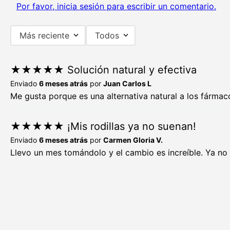
Por favor, inicia sesión para escribir un comentario.
Más reciente
Todos
★
★
★
★
★
Solución natural y efectiva
Enviado
6 meses atrás
por
Juan Carlos L
Me gusta porque es una alternativa natural a los fármac
★
★
★
★
★
¡Mis rodillas ya no suenan!
Enviado
6 meses atrás
por
Carmen Gloria V.
Llevo un mes tomándolo y el cambio es increíble. Ya no s