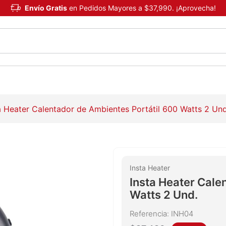
Envío Gratis
en Pedidos Mayores a $37,990. ¡Aprovecha!
a Heater Calentador de Ambientes Portátil 600 Watts 2 Und
Insta Heater
Insta Heater Cale
Watts 2 Und.
Referencia
:
INH04