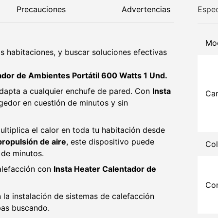
Precauciones
Advertencias
Espec
Mo
as habitaciones, y buscar soluciones efectivas
ador de Ambientes Portátil 600 Watts 1 Und.
dapta a cualquier enchufe de pared. Con
Insta
Car
ogedor en cuestión de minutos y sin
ultiplica el calor en toda tu habitación desde
propulsión de aire
, este dispositivo puede
Col
 de minutos.
calefacción con
Insta Heater Calentador de
Con
 la instalación de sistemas de calefacción
bas buscando.