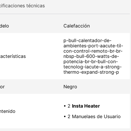
ificaciones técnicas
delo
Calefacción
p-bull-calentador-de-
ambientes-port-aacute-til-
con-control-remoto-br-br-
acterísticas
nbsp-bull-600-watts-de-
potencia-br-br-bull-con-
tecnolog-iacute-a-strong-
thermo-expand-strong-p
or
Negro
• 2
Insta Heater
tenido
• 2 Manuelaes de Usuario