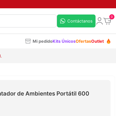
0
Contáctanos
Mi pedido
Kits Únicos
Ofertas
Outlet
.
ntador de Ambientes Portátil 600