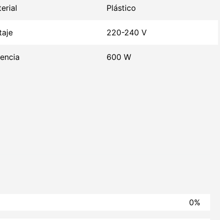
erial
Plástico
taje
220-240 V
encia
600 W
0%