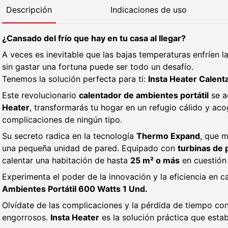
Descripción
Indicaciones de uso
¿Cansado del frío que hay en tu casa al llegar?
A veces es inevitable que las bajas temperaturas enfríen l
sin gastar una fortuna puede ser todo un desafío.
Tenemos la solución perfecta para ti:
Insta Heater Calent
Este revolucionario
calentador de ambientes portátil
se a
Heater
, transformarás tu hogar en un refugio cálido y ac
complicaciones de ningún tipo.
Su secreto radica en la tecnología
Thermo Expand
, que m
una pequeña unidad de pared. Equipado con
turbinas de 
calentar una habitación de hasta
25 m² o más
en cuestión
Experimenta el poder de la innovación y la eficiencia en 
Ambientes Portátil 600 Watts 1 Und.
Olvídate de las complicaciones y la pérdida de tiempo con
engorrosos.
Insta Heater
es la solución práctica que esta