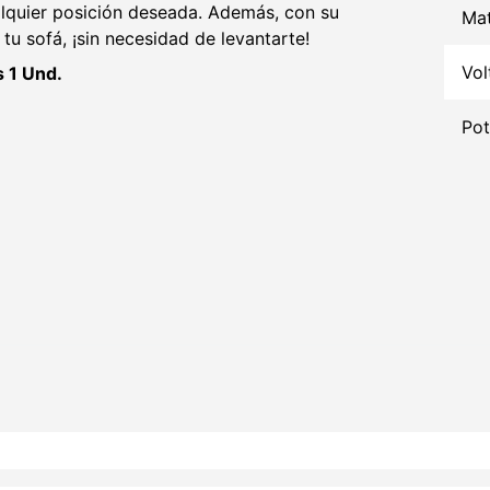
ualquier posición deseada. Además, con su
Mat
u sofá, ¡sin necesidad de levantarte!
Vol
s 1 Und.
Pot