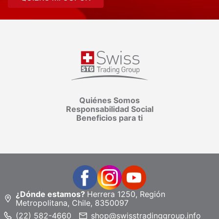
Quiénes Somos
Responsabilidad Social
Beneficios para ti
¿Dónde estamos?
Herrera 1250, Región
Metropolitana, Chile, 8350097
(22) 582-4660
shop@swisstradinggroup.info