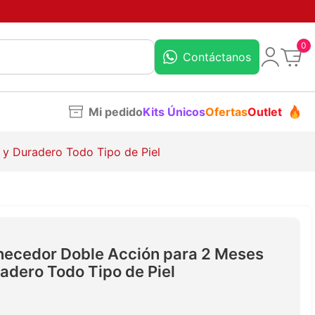
0
Contáctanos
Mi pedido
Kits Únicos
Ofertas
Outlet
 y Duradero Todo Tipo de Piel
necedor Doble Acción para 2 Meses
radero Todo Tipo de Piel