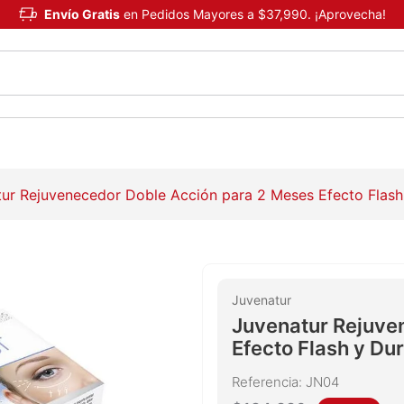
Envío Gratis
en Pedidos Mayores a $37,990. ¡Aprovecha!
ur Rejuvenecedor Doble Acción para 2 Meses Efecto Flash
Juvenatur
Juvenatur Rejuve
Efecto Flash y Du
Referencia
:
JN04