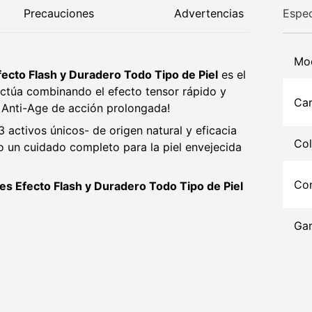
Precauciones
Advertencias
Espec
Mo
cto Flash y Duradero Todo Tipo de Piel
es el
actúa combinando el efecto tensor rápido y
Car
o Anti-Age de acción prolongada!
 activos únicos- de origen natural y eficacia
Col
 un cuidado completo para la piel envejecida
Con
 Efecto Flash y Duradero Todo Tipo de Piel
Gar