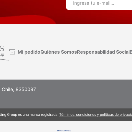
Mi pedido
Quiénes Somos
Responsabilidad Social
B
, Chile, 8350097
ding Group es una marca registrada.
Términos, condiciones y políticas de privac