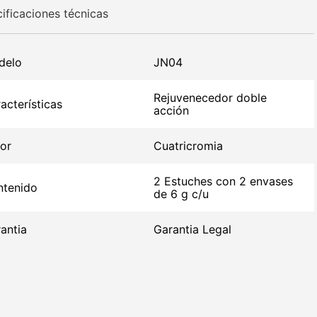
ificaciones técnicas
delo
JN04
Rejuvenecedor doble
acterísticas
acción
or
Cuatricromia
2 Estuches con 2 envases
tenido
de 6 g c/u
antia
Garantia Legal