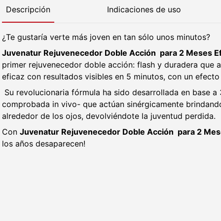
Descripción
Indicaciones de uso
¿Te gustaría verte más joven en tan sólo unos minutos?
Juvenatur Rejuvenecedor Doble Acción para 2 Meses Efe
primer rejuvenecedor doble acción: flash y duradera que 
eficaz con resultados visibles en 5 minutos, con un efect
Su revolucionaria fórmula ha sido desarrollada en base a 3
comprobada in vivo- que actúan sinérgicamente brindando
alrededor de los ojos, devolviéndote la juventud perdida.
Con
Juvenatur Rejuvenecedor Doble Acción para 2 Meses
los años desaparecen!