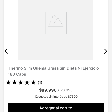
Thermo Slim Quema Grasa Sin Dieta Ni Ejercicio
180 Caps
★
★
★
★
★
(
1
)
$89.990
$128.990
12
cuotas sin interés de
$
7500
Agregar al carrito