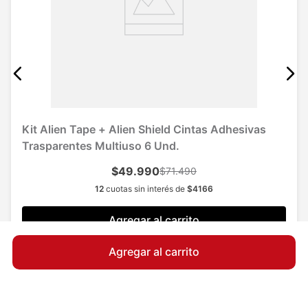
Kit Alien Tape + Alien Shield Cintas Adhesivas
Trasparentes Multiuso 6 Und.
$49.990
$71.490
12
cuotas sin interés de
$
4166
Agregar al carrito
Agregar al carrito