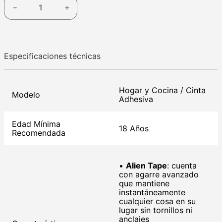
－
＋
Especificaciones técnicas
Hogar y Cocina / Cinta
Modelo
Adhesiva
Edad Mínima
18 Años
Recomendada
•
Alien Tape
: cuenta
con agarre avanzado
que mantiene
instantáneamente
cualquier cosa en su
lugar sin tornillos ni
anclajes