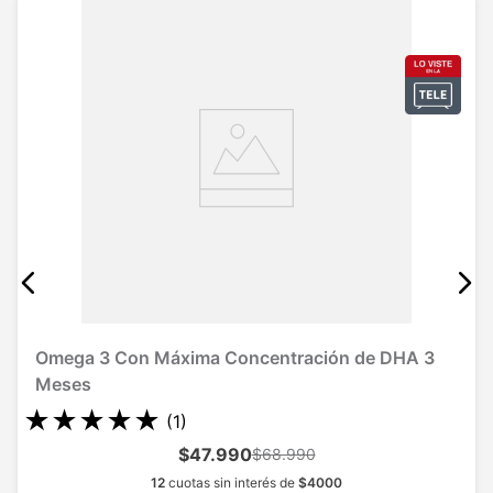
Omega 3 Con Máxima Concentración de DHA 3
Meses
★
★
★
★
★
(
1
)
$47.990
$68.990
12
cuotas sin interés de
$
4000