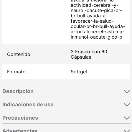
actividad-cerebral-y-
neurol-oacute-gica-br-
br-bull-ayuda-a-
favorecer-la-salud-
ocular-br-br-bull-ayuda-
a-fortalecer-el-sistema-
inmunol-oacute-gico-p
3 Frasco con 60
Contenido
Cápsulas
Formato
Softgel
Descripción
Indicaciones de uso
Precauciones
Advertencias