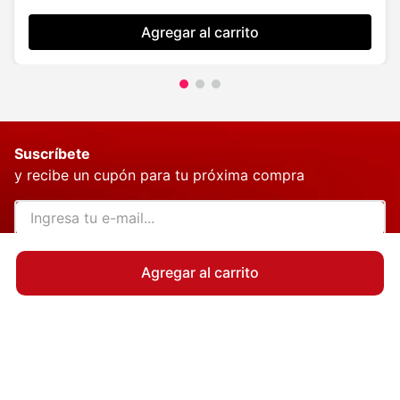
Agregar al carrito
Suscríbete
y recibe un cupón para tu próxima compra
QUIERO MI CUPÓN
Agregar al carrito