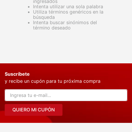
ingresados
Intenta utilizar una sola palabra
Utiliza términos genéricos en la
búsqueda
Intenta buscar sinónimos del
término deseado
Suscríbete
y recibe un cupón para tu próxima compra
QUIERO MI CUPÓN