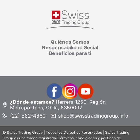
Quiénes Somos
Responsabilidad Social
Beneficios para ti
¿Dónde estamos?
Herrera 1250, Región
Metropolitana, Chile, 8350097
(22) 582-4660
shop@swisstradinggroup.info
© Swiss Trading Group | Todos los Derechos Reservados | Swiss Trading
Group es una marca registrada.
Términos, condiciones y políticas de