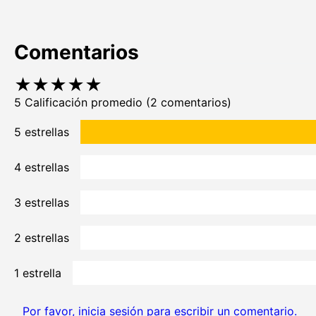
Comentarios
★
★
★
★
★
5 Calificación promedio
(2 comentarios)
5 estrellas
4 estrellas
3 estrellas
2 estrellas
1 estrella
Por favor, inicia sesión para escribir un comentario.