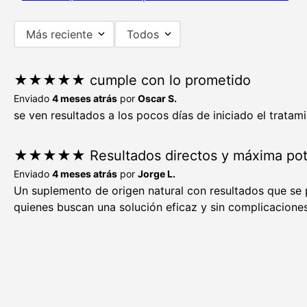
Más reciente
Todos
★
★
★
★
★
cumple con lo prometido
Enviado
4 meses atrás
por
Oscar S.
se ven resultados a los pocos días de iniciado el tratam
★
★
★
★
★
Resultados directos y máxima po
Enviado
4 meses atrás
por
Jorge L.
Un suplemento de origen natural con resultados que se p
quienes buscan una solución eficaz y sin complicaciones