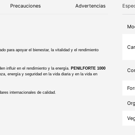
Precauciones
Advertencias
Espec
Mo
Car
do para apoyar el bienestar, la vitalidad y el rendimiento
en influir en el rendimiento y la energía.
PENILFORTE 1000
Con
, energía y seguridad en la vida diaria y en la vida en
Fo
res internacionales de calidad.
Org
Ve