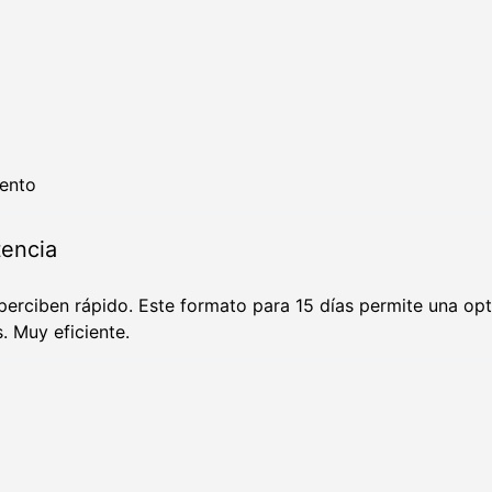
iento
tencia
erciben rápido. Este formato para 15 días permite una opti
. Muy eficiente.