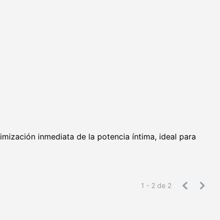
mización inmediata de la potencia íntima, ideal para
1 - 2
de
2