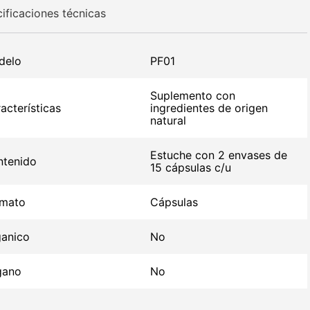
ificaciones técnicas
delo
PF01
Suplemento con
acterísticas
ingredientes de origen
natural
Estuche con 2 envases de
tenido
15 cápsulas c/u
rmato
Cápsulas
anico
No
gano
No