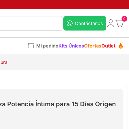
0
Contáctanos
Mi pedido
Kits Únicos
Ofertas
Outlet
ural
za Potencia Íntima para 15 Días Origen