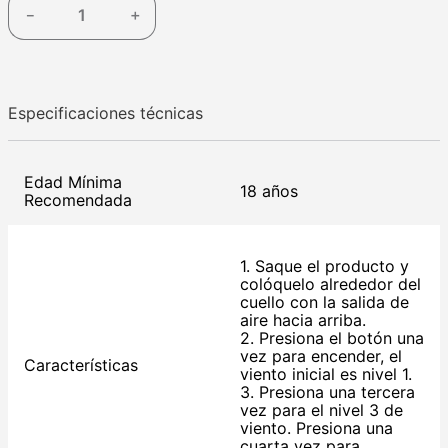
－
＋
Especificaciones técnicas
Edad Mínima
18 años
Recomendada
1. Saque el producto y
colóquelo alrededor del
cuello con la salida de
aire hacia arriba.
2. Presiona el botón una
vez para encender, el
Características
viento inicial es nivel 1.
3. Presiona una tercera
vez para el nivel 3 de
viento. Presiona una
cuarta vez para