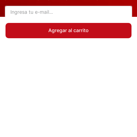
QUIERO MI CUPÓN
Agregar al carrito
Quiénes Somos
Responsabilidad Social
Beneficios para ti