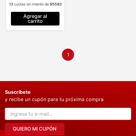
12
cuotas sin interés de
$
5582
para Aliviar el Dolor
Agregar al
carrito
1
Suscríbete
y recibe un cupón para tu próxima compra
QUIERO MI CUPÓN