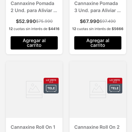
Cannaxine Pomada
Cannaxine Pomada
2 Und. para Aliviar el
3 Und. para Aliviar el
Dolor
Dolor
$52.990
$67.990
$75.990
$97.490
12
cuotas sin interés de
$
4416
12
cuotas sin interés de
$
5666
Agregar al
Agregar al
carrito
carrito
Cannaxine Roll On 1
Cannaxine Roll On 2