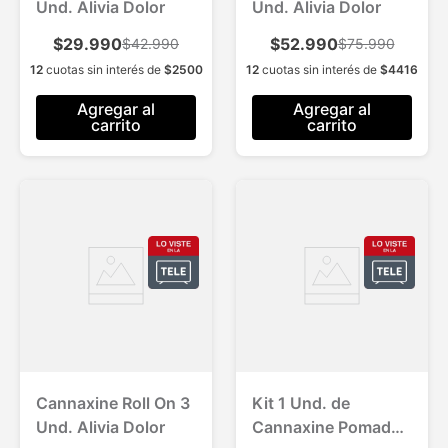
Und. Alivia Dolor
Und. Alivia Dolor
$29.990
$52.990
$42.990
$75.990
12
cuotas sin interés de
$
2500
12
cuotas sin interés de
$
4416
Agregar al
Agregar al
carrito
carrito
Cannaxine Roll On 3
Kit 1 Und. de
Und. Alivia Dolor
Cannaxine Pomada