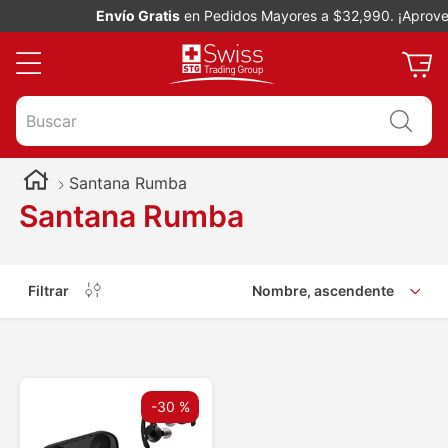
Envío Gratis
en Pedidos Mayores a $32,990. ¡Aprovec
Buscar
Santana Rumba
Santana Rumba
Filtrar
Nombre, ascendente
-
30 %