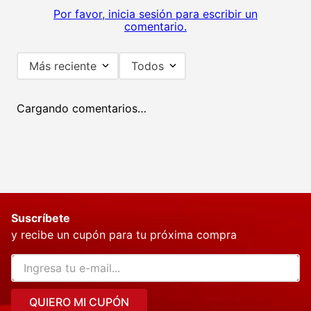
Por favor, inicia sesión para escribir un
comentario.
Más reciente
Todos
Cargando comentarios…
Suscríbete
y recibe un cupón para tu próxima compra
QUIERO MI CUPÓN