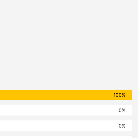
100%
0%
0%