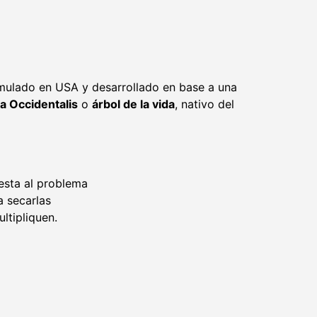
mulado en USA y desarrollado en base a una
a Occidentalis
o
árbol de la vida
, nativo del
esta al problema
a secarlas
ltipliquen.