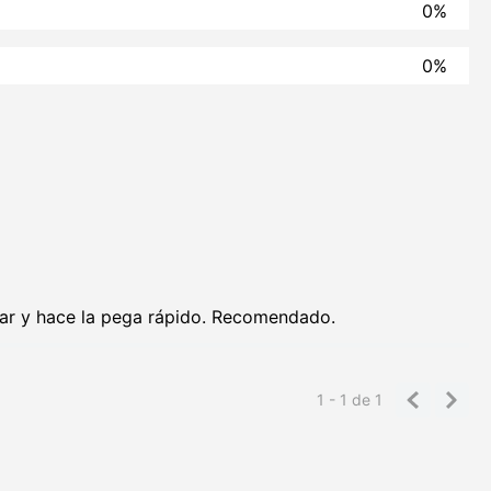
0%
0%
sar y hace la pega rápido. Recomendado.
1 - 1
de
1