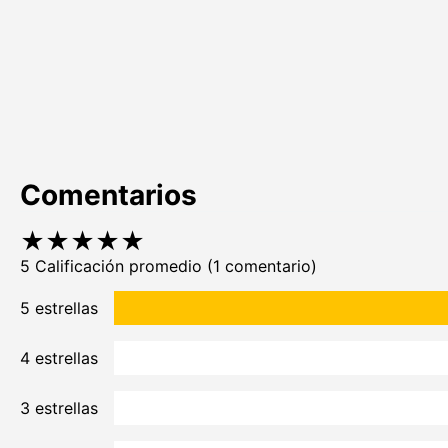
Comentarios
★
★
★
★
★
5 Calificación promedio
(1 comentario)
5 estrellas
4 estrellas
3 estrellas