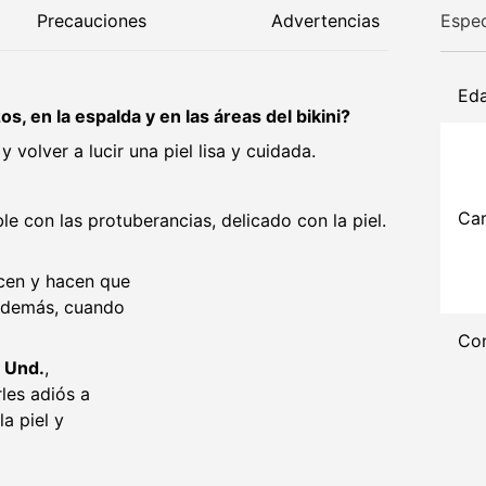
Precauciones
Advertencias
Espec
Ed
s, en la espalda y en las áreas del bikini?
 volver a lucir una piel lisa y cuidada.
Car
ble con las protuberancias, delicado con la piel.
cen y hacen que
 Además, cuando
Con
3 Und.
,
les adiós a
a piel y