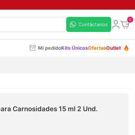
0
Contáctanos
Mi pedido
Kits Únicos
Ofertas
Outlet
para Carnosidades 15 ml 2 Und.