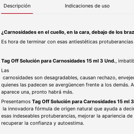
Descripción
Indicaciones de uso
¿Carnosidades en el cuello, en la cara, debajo de los brazo
Es hora de terminar con esas antiestéticas protuberancias y
Tag Off Solución para Carnosidades 15 ml 3 Und.
, imbati
Las
carnosidades son desagradables, causan rechazo, enveje
quienes las padecen se avergüencen frente a los demás.
aparece una, pronto habrá más.
Presentamos
Tag Off Solución para Carnosidades 15 ml 
la innovadora fórmula de origen natural que ayuda a decir
esas indeseables protuberancias, mejorar la apariencia de l
recuperar la confianza y autoestima.