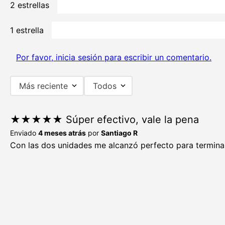
2 estrellas
1 estrella
Por favor, inicia sesión para escribir un comentario.
Más reciente
Todos
★
★
★
★
★
Súper efectivo, vale la pena
Enviado
4 meses atrás
por
Santiago R
Con las dos unidades me alcanzó perfecto para termina