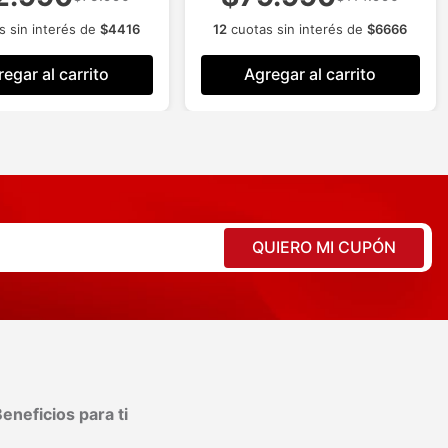
s sin interés de
$
4416
12
cuotas sin interés de
$
6666
egar al carrito
Agregar al carrito
QUIERO MI CUPÓN
eneficios para ti