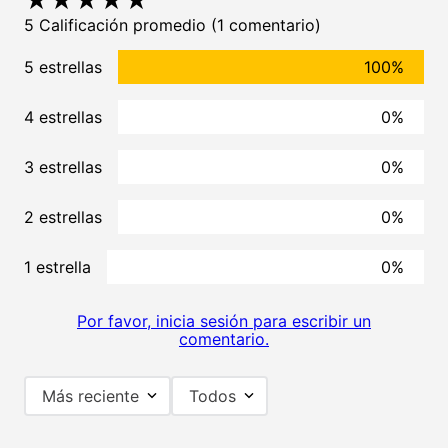
★
★
★
★
★
5 Calificación promedio
(1 comentario)
5 estrellas
100%
4 estrellas
0%
3 estrellas
0%
2 estrellas
0%
1 estrella
0%
Por favor, inicia sesión para escribir un
comentario.
Más reciente
Todos