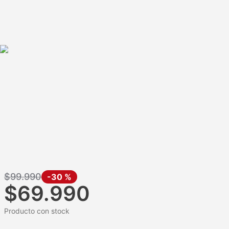
$
99
.
990
-
30 %
$
69
.
990
Producto con stock