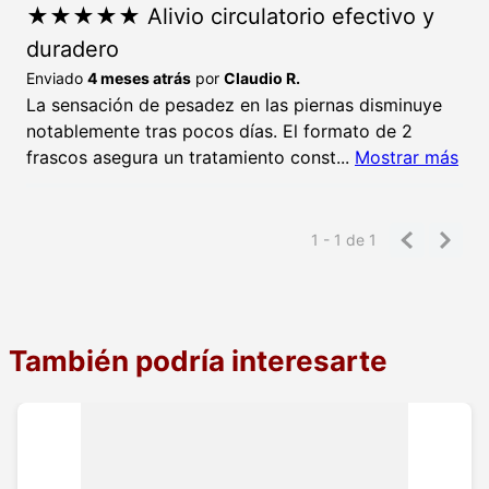
★
★
★
★
★
Alivio circulatorio efectivo y
duradero
Enviado
4 meses atrás
por
Claudio R.
La sensación de pesadez en las piernas disminuye
notablemente tras pocos días. El formato de 2
frascos asegura un tratamiento const
...
Mostrar más
1 - 1
de
1
También podría interesarte