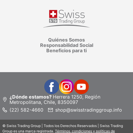
Quiénes Somos
Responsabilidad Social
Beneficios para ti
¿Dónde estamos?
Herrera 1250, Región
Metropolitana, Chile, 8350097
(22) 582-4660
shop@swisstradinggroup.info
© Swiss Trading Group | Todos los Derechos Reservados | Swiss Trading
Group es una marca registrada.
Términos, condiciones y políticas de