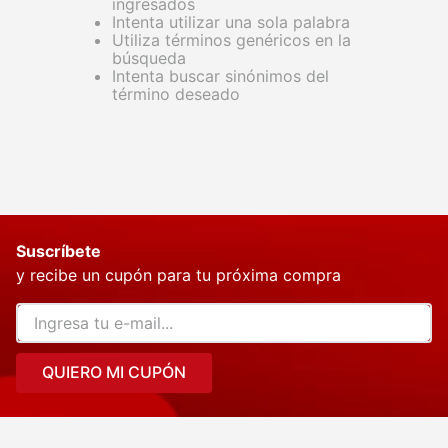
ingresados
Intenta utilizar una sola palabra
Utiliza términos genéricos en la
búsqueda
Intenta buscar sinónimos del
término deseado
Suscríbete
y recibe un cupón para tu próxima compra
QUIERO MI CUPÓN