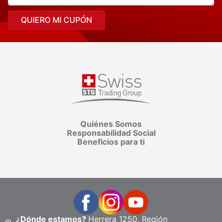
QUIERO MI CUPÓN
Quiénes Somos
Responsabilidad Social
Beneficios para ti
¿Dónde estamos?
Herrera 1250, Región