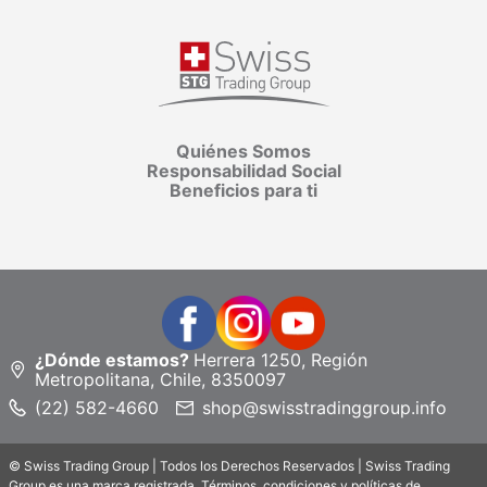
Suscríbete
y recibe un cupón para tu próxima compra
QUIERO MI CUPÓN