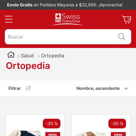
Envío Gratis
en Pedidos Mayores a $32,990. ¡Aprovecha!
Buscar
Salud
Ortopedia
Ortopedia
Filtrar
Nombre, ascendente
-
30 %
-
30 %