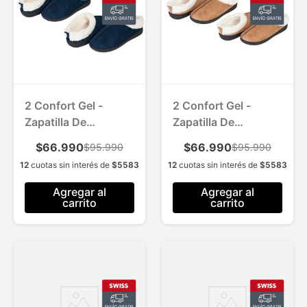
2 Confort Gel -
2 Confort Gel -
Zapatilla De
Zapatilla De
Descanso - Azul
Descanso - Cafe
$66.990
$66.990
$95.990
$95.990
12
cuotas sin interés de
$
5583
12
cuotas sin interés de
$
5583
Agregar al
Agregar al
carrito
carrito