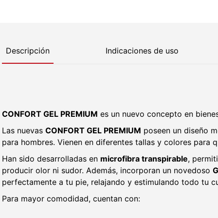
Descripción
Indicaciones de uso
CONFORT GEL PREMIUM
es un nuevo concepto en bienest
Las nuevas
CONFORT GEL PREMIUM
poseen un diseño m
para hombres. Vienen en diferentes tallas y colores para qu
Han sido desarrolladas en
microfibra transpirable
, permit
producir olor ni sudor. Además, incorporan un novedoso
G
perfectamente a tu pie, relajando y estimulando todo tu c
Para mayor comodidad, cuentan con: