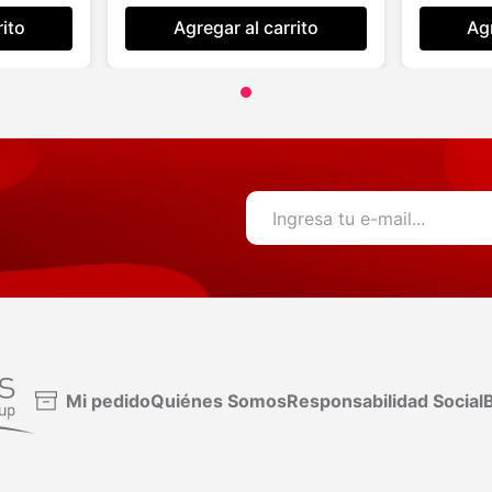
rito
Agregar al carrito
Agr
Mi pedido
Quiénes Somos
Responsabilidad Social
B