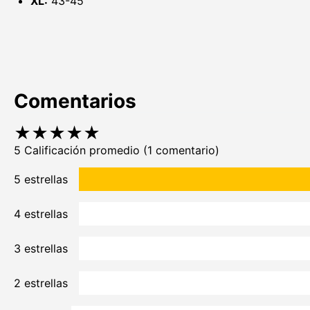
XL:
43-45
Comentarios
★
★
★
★
★
5 Calificación promedio
(1 comentario)
5 estrellas
4 estrellas
3 estrellas
2 estrellas