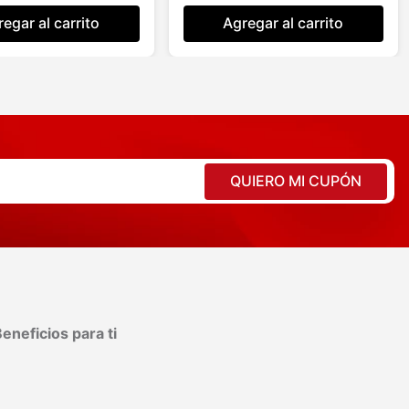
egar al carrito
Agregar al carrito
QUIERO MI CUPÓN
eneficios para ti