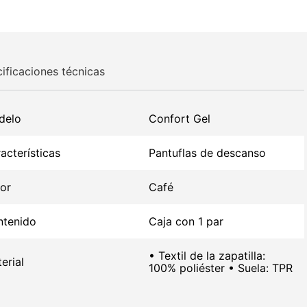
ificaciones técnicas
delo
Confort Gel
acterísticas
Pantuflas de descanso
or
Café
tenido
Caja con 1 par
• Textil de la zapatilla:
erial
100% poliéster • Suela: TPR