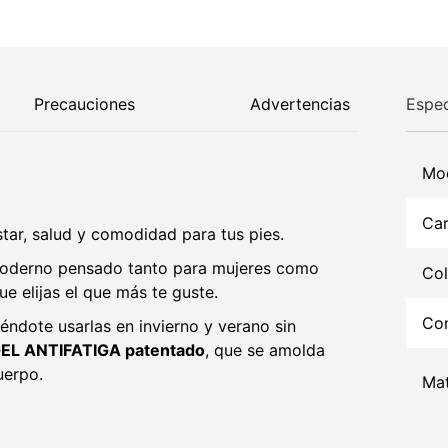
Precauciones
Advertencias
Espec
Mo
Car
ar, salud y comodidad para tus pies.
oderno pensado tanto para mujeres como
Col
e elijas el que más te guste.
Con
iéndote usarlas en invierno y verano sin
EL ANTIFATIGA patentado
, que se amolda
uerpo.
Mat