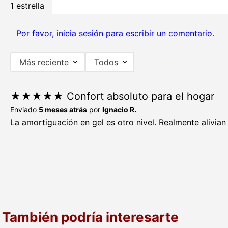
1 estrella
Por favor, inicia sesión para escribir un comentario.
Más reciente
Todos
★
★
★
★
★
Confort absoluto para el hogar
Enviado
5 meses atrás
por
Ignacio R.
La amortiguación en gel es otro nivel. Realmente alivian
También podría interesarte