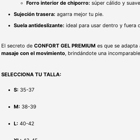
Forro interior de chiporro:
súper cálido y suav
Sujeción trasera:
agarra mejor tu pie.
Suela antideslizante:
ideal para usar dentro y fuera 
El secreto de
CONFORT GEL PREMIUM
es que se adapta a
masaje con el movimiento
, brindándote una incomparabl
SELECCIONA TU TALLA:
S:
35-37
M:
38-39
L:
40-42