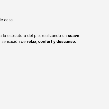
e
de casa.
 la estructura del pie, realizando un
suave
e sensación de
relax, confort y descanso
.