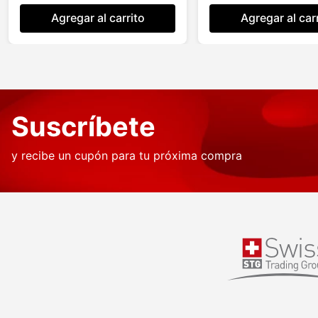
Agregar al carrito
Agregar al car
Suscríbete
y recibe un cupón para tu próxima compra