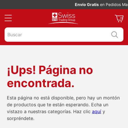
Envío Gratis
en Pedidos May
Buscar
¡Ups! Página no
encontrada.
Esta página no está disponible, pero hay un montón
de productos que te están esperando. Echa un
vistazo a nuestras categorías. Haz clic
aquí
y
sorpréndete.