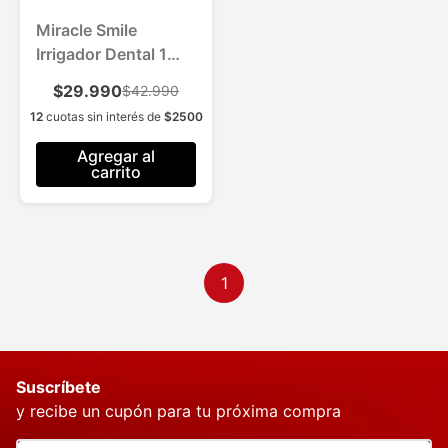
Miracle Smile
Irrigador Dental 1
Und.
$29.990
$42.990
12
cuotas sin interés de
$
2500
Agregar al
carrito
1
Suscríbete
y recibe un cupón para tu próxima compra