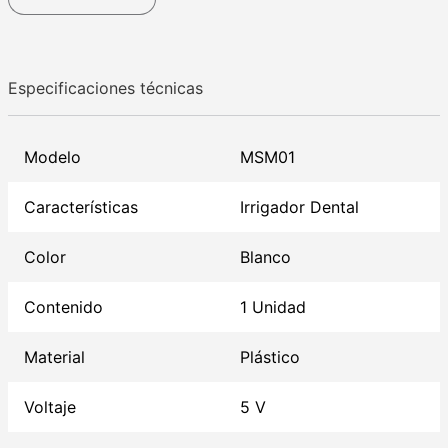
Especificaciones técnicas
Modelo
MSM01
Características
Irrigador Dental
Color
Blanco
Contenido
1 Unidad
Material
Plástico
Voltaje
5 V