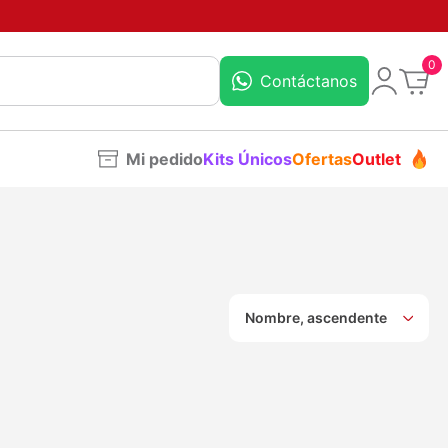
0
Contáctanos
Mi pedido
Kits Únicos
Ofertas
Outlet
Nombre, ascendente