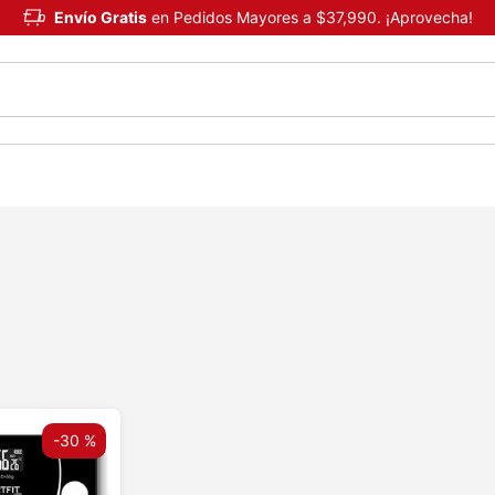
Envío Gratis
en Pedidos Mayores a $37,990. ¡Aprovecha!
-
30 %