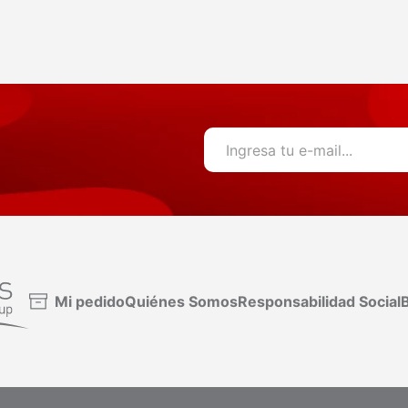
Mi pedido
Quiénes Somos
Responsabilidad Social
B