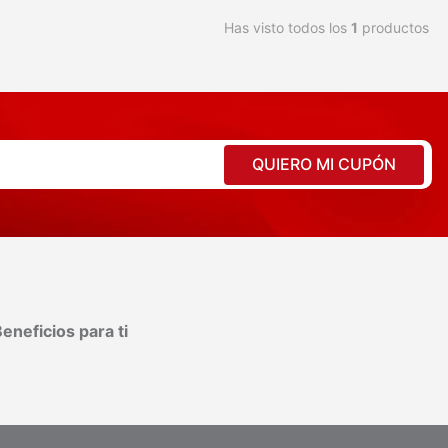
Has visto todos los
1
productos
QUIERO MI CUPÓN
eneficios para ti