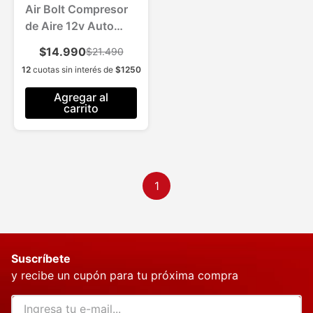
Air Bolt Compresor
de Aire 12v Auto
Bicicleta Moto
$14.990
$21.490
12
cuotas sin interés de
$
1250
Agregar al
carrito
1
Suscríbete
y recibe un cupón para tu próxima compra