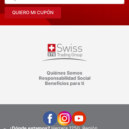
QUIERO MI CUPÓN
Quiénes Somos
Responsabilidad Social
Beneficios para ti
¿Dónde estamos?
Herrera 1250, Región