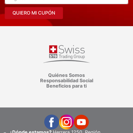
QUIERO MI CUPÓN
Quiénes Somos
Responsabilidad Social
Beneficios para ti
¿Dónde estamos?
Herrera 1250, Región