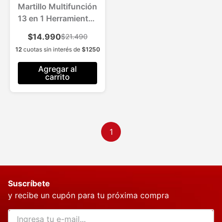
Martillo Multifunción
13 en 1 Herramienta
Compacta
$14.990
$21.490
12
cuotas sin interés de
$
1250
Agregar al
carrito
1
Suscríbete
y recibe un cupón para tu próxima compra