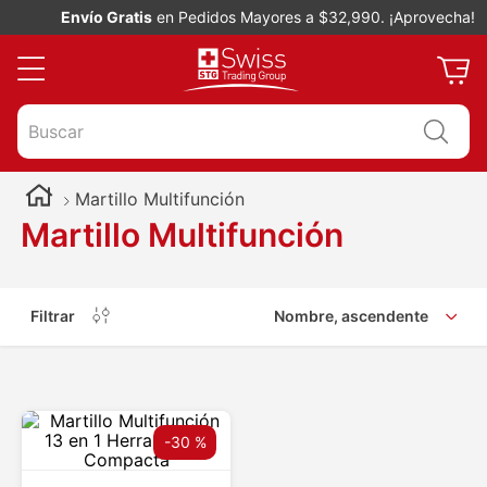
Envío Gratis
en Pedidos Mayores a $32,990. ¡Aprovecha!
Buscar
Martillo Multifunción
Martillo Multifunción
Filtrar
Nombre, ascendente
-
30 %