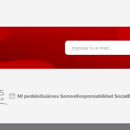
Mi pedido
Quiénes Somos
Responsabilidad Social
B