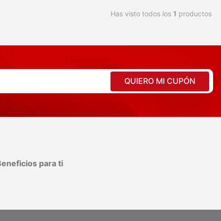
Has visto todos los
1
productos
QUIERO MI CUPÓN
eneficios para ti