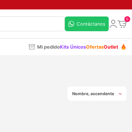
0
Contáctanos
Mi pedido
Kits Únicos
Ofertas
Outlet
Nombre, ascendente