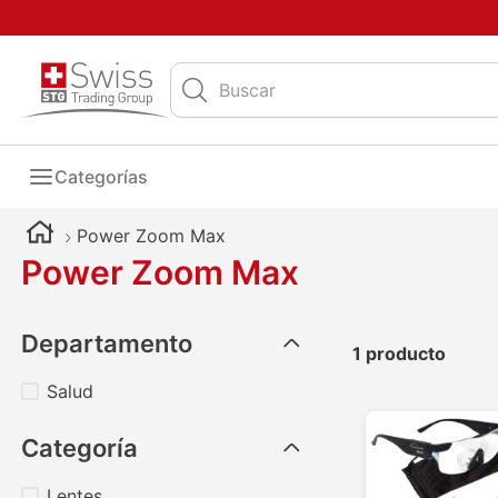
Buscar
Categorías
Power Zoom Max
Power Zoom Max
Departamento
1
producto
Salud
Categoría
Lentes