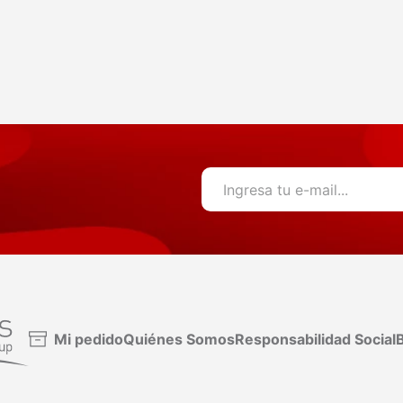
Mi pedido
Quiénes Somos
Responsabilidad Social
B