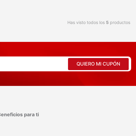
Has visto todos los
5
productos
QUIERO MI CUPÓN
eneficios para ti