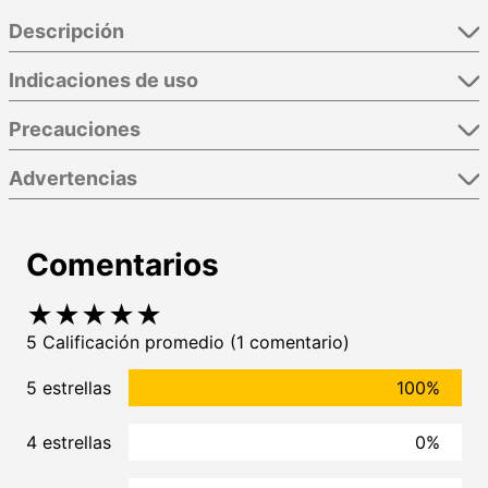
Descripción
Indicaciones de uso
Precauciones
Advertencias
Comentarios
★
★
★
★
★
5 Calificación promedio
(1 comentario)
5 estrellas
100%
4 estrellas
0%