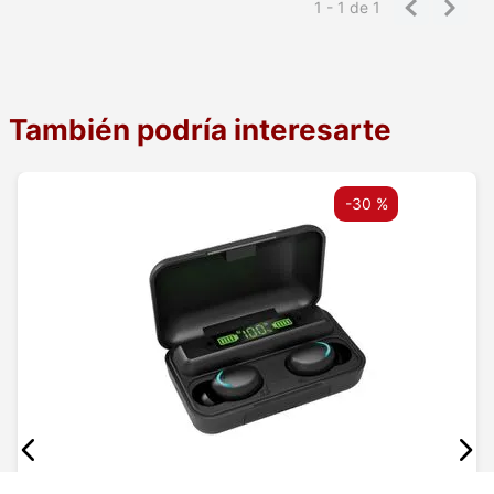
1 - 1
de
1
También podría interesarte
-
30 %