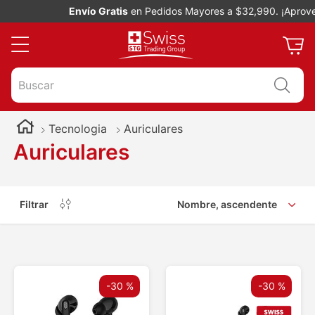
Envío Gratis
en Pedidos Mayores a $32,990. ¡Aprovec
Buscar
Tecnologia
Auriculares
Auriculares
Filtrar
Nombre, ascendente
-
30 %
-
30 %