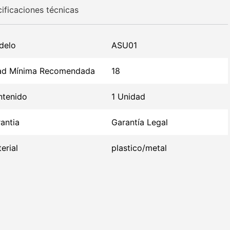
ificaciones técnicas
delo
ASU01
ad Mínima Recomendada
18
tenido
1 Unidad
antia
Garantía Legal
erial
plastico/metal