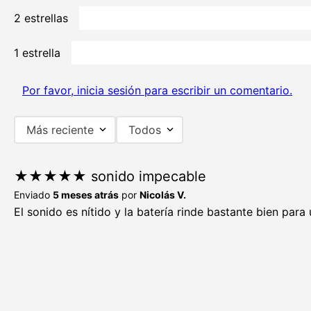
2 estrellas
1 estrella
Por favor, inicia sesión para escribir un comentario.
Más reciente
Todos
★
★
★
★
★
sonido impecable
Enviado
5 meses atrás
por
Nicolás V.
El sonido es nítido y la batería rinde bastante bien par