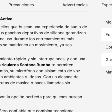
Precauciones
Advertencias
Espec
 Activo
Mo
ellos que buscan una experiencia de audio de
Sus ganchos deportivos de silicona garantizan
Ed
 incluso durante los entrenamientos más
nes se mantienen en movimiento, ya sea
Con
iento rápido y sin interrupciones, y con una
Gar
uriculares Santana Rumba
te permiten
demás, su micrófono con aislamiento de voz
Mat
en ambientes ruidosos. Con un alcance de
rutas de música o haces llamadas sin
on la opción perfecta para quienes buscan
ero confiable que combina tecnología,