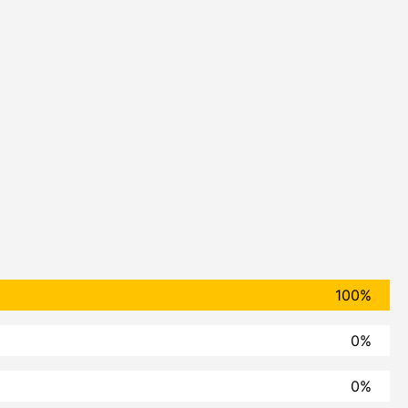
100%
0%
0%