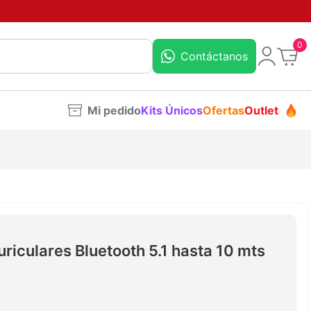
0
Contáctanos
Mi pedido
Kits Únicos
Ofertas
Outlet
iculares Bluetooth 5.1 hasta 10 mts