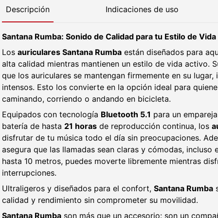
Descripción
Indicaciones de uso
Santana Rumba: Sonido de Calidad para tu Estilo de Vida
Los
auriculares Santana Rumba
están diseñados para aqu
alta calidad mientras mantienen un estilo de vida activo. 
que los auriculares se mantengan firmemente en su lugar,
intensos. Esto los convierte en la opción ideal para quie
caminando, corriendo o andando en bicicleta.
Equipados con tecnología
Bluetooth 5.1
para un emparejam
batería de hasta
21 horas
de reproducción continua, los
a
disfrutar de tu música todo el día sin preocupaciones. A
asegura que las llamadas sean claras y cómodas, incluso 
hasta 10 metros, puedes moverte libremente mientras disf
interrupciones.
Ultraligeros y diseñados para el confort,
Santana Rumba
s
calidad y rendimiento sin comprometer su movilidad.
Santana Rumba
son más que un accesorio: son un compañ