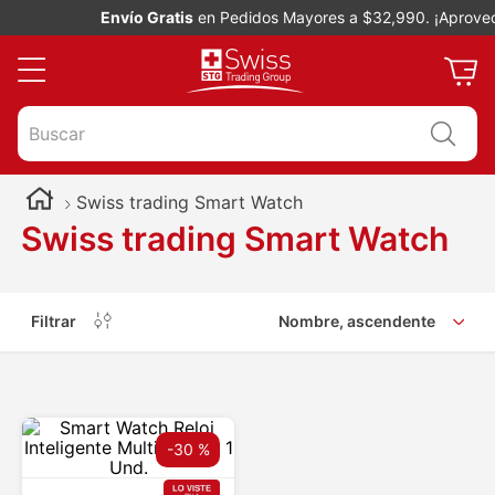
Envío Gratis
en Pedidos Mayores a $32,990. ¡Aprovec
Buscar
Swiss trading Smart Watch
Swiss trading Smart Watch
Filtrar
Nombre, ascendente
-
30 %