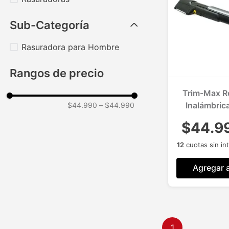
Sub-Categoría
Rasuradora para Hombre
Rangos de precio
Trim-Max R
Inalámbric
$44.990
–
$44.990
Exten
$44.9
12
cuotas sin in
Agregar a
1