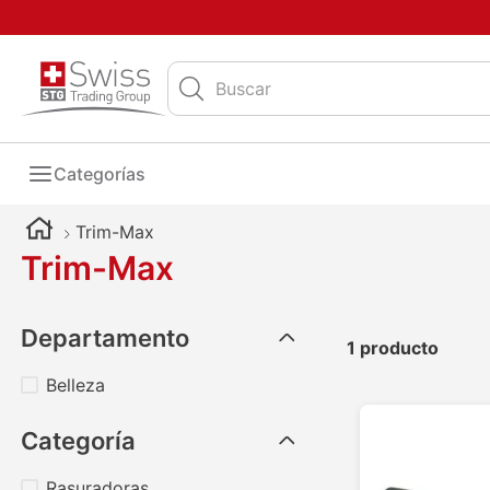
Buscar
Categorías
Trim-Max
Trim-Max
Departamento
1
producto
Belleza
Categoría
Rasuradoras