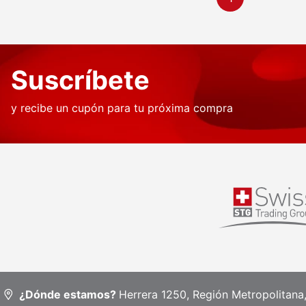
Suscríbete
y recibe un cupón para tu próxima compra
¿Dónde estamos?
Herrera 1250, Región Metropolitana