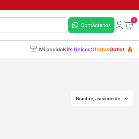
0
Contáctanos
Mi pedido
Kits Únicos
Ofertas
Outlet
Nombre, ascendente