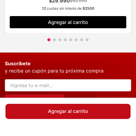
$29.990
$42.990
12
cuotas sin interés de
$
2500
Agregar al carrito
Suscríbete
y recibe un cupón para tu próxima compra
QUIERO MI CUPÓN
Agregar al carrito