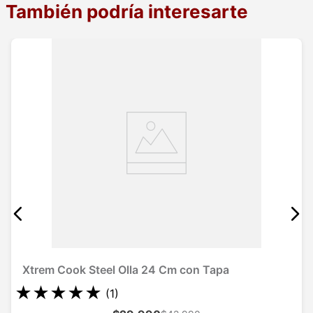
También podría interesarte
Xtrem Cook Steel Olla 24 Cm con Tapa
★
★
★
★
★
(
1
)