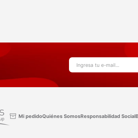
Mi pedido
Quiénes Somos
Responsabilidad Social
B