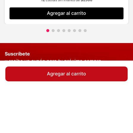
Agregar al carrito
Suscríbete
y recibe un cupón para tu próxima compra
Agregar al carrito
QUIERO MI CUPÓN