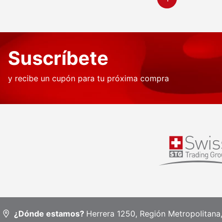
Suscríbete
y recibe un cupón para tu próxima compra
¿Dónde estamos?
Herrera 1250, Región Metropolitana