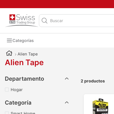
Buscar
Categorías
Alien Tape
Alien Tape
Departamento
2
productos
Hogar
Categoría
Smart Home