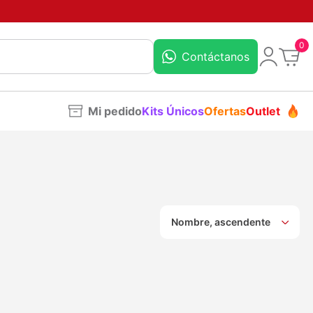
0
Contáctanos
Mi pedido
Kits Únicos
Ofertas
Outlet
Nombre, ascendente