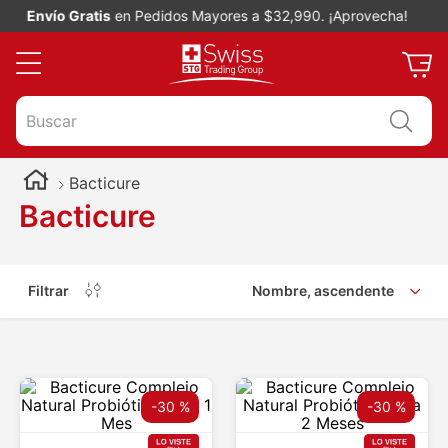
Envío Gratis
en Pedidos Mayores a $32,990. ¡Aprovecha!
Buscar
Bacticure
Bacticure
Filtrar
Nombre, ascendente
-
30 %
-
30 %