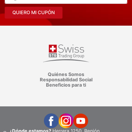
QUIERO MI CUPÓN
Quiénes Somos
Responsabilidad Social
Beneficios para ti
¿Dónde estamos?
Herrera 1250, Región