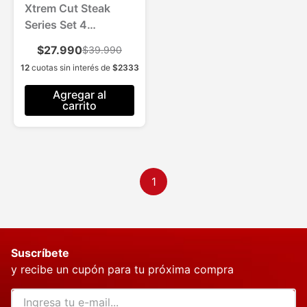
Xtrem Cut Steak
Series Set 4
Cuchillos p/Carne
$27.990
$39.990
12
cuotas sin interés de
$
2333
Agregar al
carrito
1
Suscríbete
y recibe un cupón para tu próxima compra