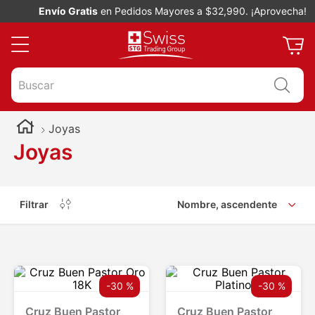
Envío Gratis
en Pedidos Mayores a $32,990. ¡Aprovecha!
Buscar
Joyas
Joyas
Filtrar
Nombre, ascendente
-
30 %
-
30 %
Cruz Buen Pastor
Cruz Buen Pastor