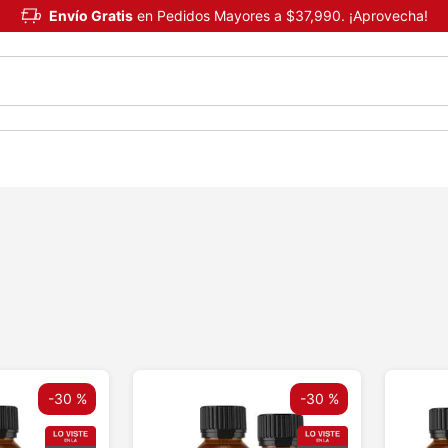
Envío Gratis
en Pedidos Mayores a $37,990. ¡Aprovecha!
-
30 %
-
30 %