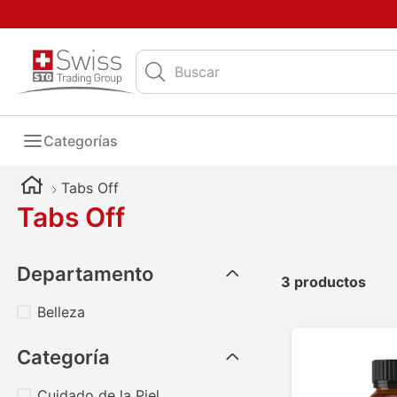
Buscar
Categorías
Tabs Off
Tabs Off
Departamento
3
productos
Belleza
Categoría
Cuidado de la Piel