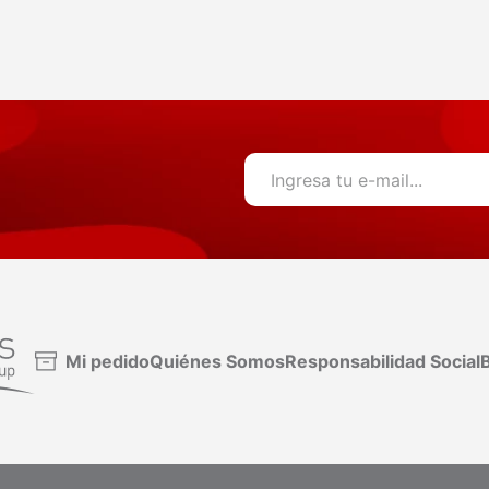
Mi pedido
Quiénes Somos
Responsabilidad Social
B