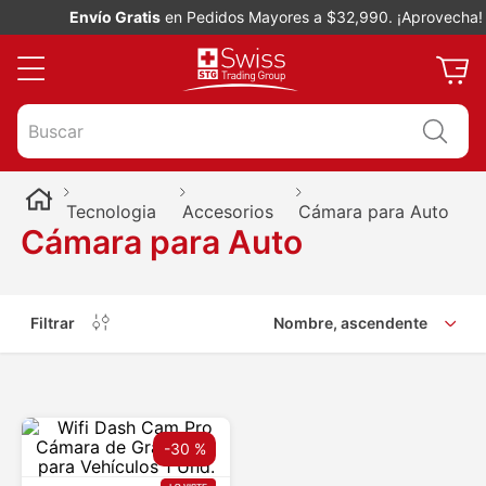
Envío Gratis
en Pedidos Mayores a $32,990. ¡Aprovecha!
Buscar
Tecnologia
Accesorios
Cámara para Auto
Cámara para Auto
Filtrar
Nombre, ascendente
-
30 %