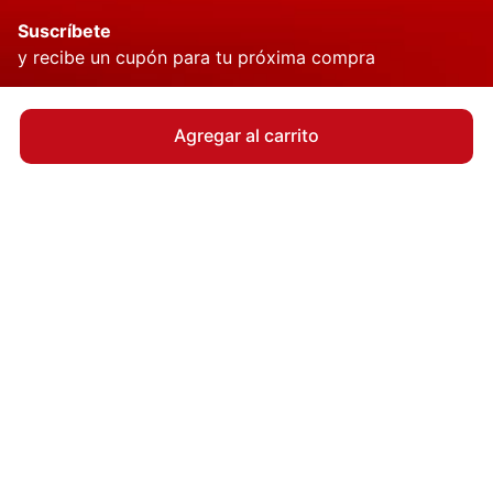
Suscríbete
y recibe un cupón para tu próxima compra
Agregar al carrito
QUIERO MI CUPÓN
Quiénes Somos
Responsabilidad Social
Beneficios para ti