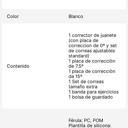
Color
Blanco
1 corrector de juanete
(con placa de
correccion de 0º y set
de correas ajustables
standard)
1 placa de correcciòn
Contenido
de 7.5º
1 placa de correcciòn
de 15º
1 Set de correas
tamaño extra
1 banda para ejercicios
1 bolsa de guardado
Férula: PC, POM
Plantilla de silicona: