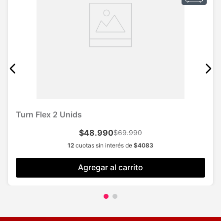
Turn Flex 2 Unids
$48.990
$69.990
12
cuotas sin interés de
$
4083
Agregar al carrito